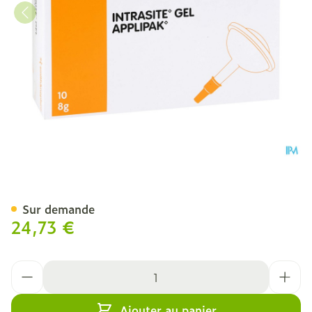
Intrasite Gel 10 X 8g 7308
Sur demande
24,73 €
Quantité
Ajouter au panier