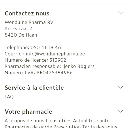
Contactez nous
Wenduine Pharma BV
Kerkstraat 7
8420
De Haan
Téléphone:
050 41 18 46
Courriel:
info@
wenduinepharma.be
Numéro de licence:
313902
Pharmacien responsable:
Ijenko Rogiers
Numéro TVA:
BE0425384986
Service à la clientèle
FAQ
Votre pharmacie
A propos de nous
Liens utiles
Actualités santé
Pharmacien de garde
Prescription
Tarifs des soins