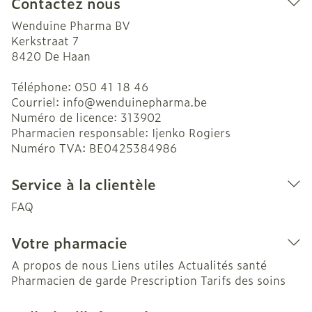
Contactez nous
Wenduine Pharma BV
Kerkstraat 7
8420
De Haan
Téléphone:
050 41 18 46
Courriel:
info@
wenduinepharma.be
Numéro de licence:
313902
Pharmacien responsable:
Ijenko Rogiers
Numéro TVA:
BE0425384986
Service à la clientèle
FAQ
Votre pharmacie
A propos de nous
Liens utiles
Actualités santé
Pharmacien de garde
Prescription
Tarifs des soins