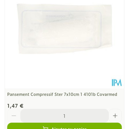
Température ambiante (15°C -
Préservation
25°C)
Pansement Compressif Ster 7x10cm 1 4101b Covarmed
1,47 €
Quantité
Ajouter au panier