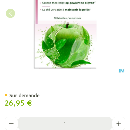
Fytostar Vinaigre Pomme
Sur demande
26,95 €
Quantité