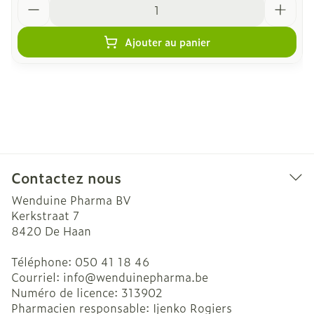
Ajouter au panier
Contactez nous
Wenduine Pharma BV
Kerkstraat 7
8420
De Haan
Téléphone:
050 41 18 46
Courriel:
info@
wenduinepharma.be
Numéro de licence:
313902
Pharmacien responsable:
Ijenko Rogiers