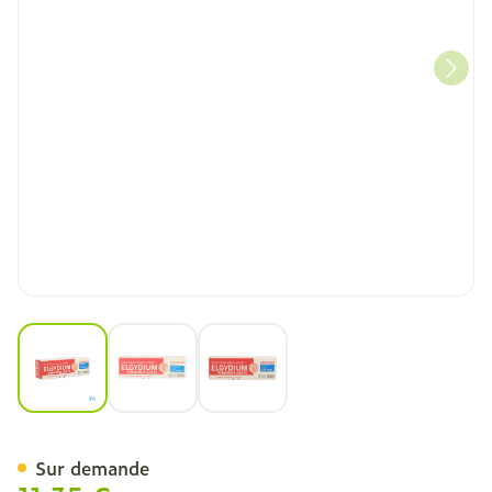
View larger image
View larger image
View larger image
Elgydium Premieres Dents
Sur demande