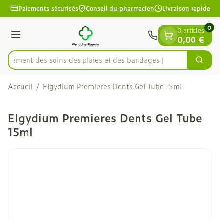
Diapositive 1 de 1
Aller au contenu
Paiements sécurisés
Conseil du pharmacien
Livraison rapide
0
0 articles
Menu
0,00 €
apidement des soins des plaies et des bandages
Cherc
Rechercher
Accueil
/
Elgydium Premieres Dents Gel Tube 15ml
Elgydium Premieres Dents Gel Tube
15ml