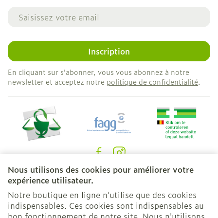
Adresse mail
Inscription
En cliquant sur s'abonner, vous vous abonnez à notre
newsletter et acceptez notre
politique de confidentialité
.
Nous utilisons des cookies pour améliorer votre
Liens légaux
expérience utilisateur.
Notre boutique en ligne n'utilise que des cookies
indispensables. Ces cookies sont indispensables au
bon fonctionnement de notre site. Nous n'utilisons