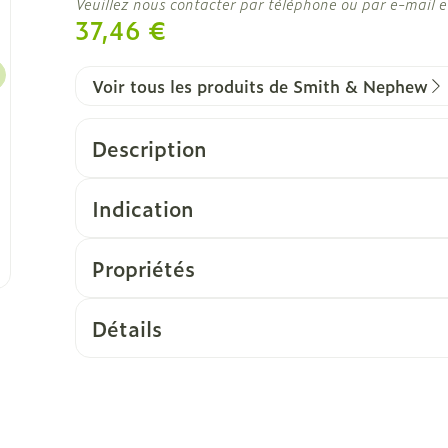
Veuillez nous contacter par téléphone ou par e-mail e
37,46 €
Voir tous les produits de Smith & Nephew
Description
Indication
Propriétés
Détails
CNK
2481927
Fabricants
Smith & Nephew NV