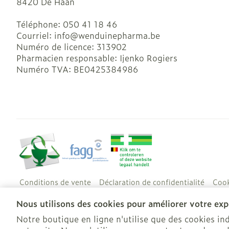
8420
De Haan
Téléphone:
050 41 18 46
Courriel:
info@
wenduinepharma.be
Numéro de licence:
313902
Pharmacien responsable:
Ijenko Rogiers
Numéro TVA:
BE0425384986
Conditions de vente
Déclaration de confidentialité
Cook
Nous utilisons des cookies pour améliorer votre expé
Notre boutique en ligne n'utilise que des cookies i