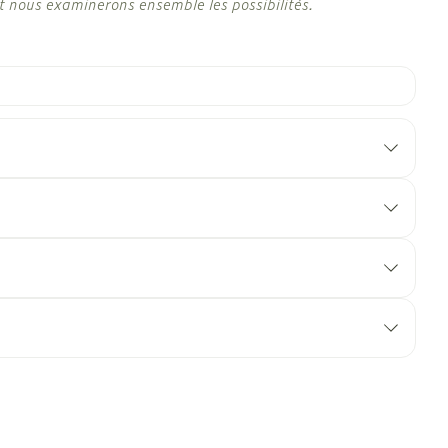
t nous examinerons ensemble les possibilités.