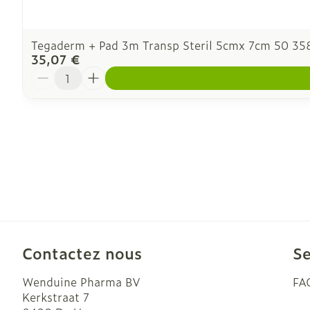
Tegaderm + Pad 3m Transp Steril 5cmx 7cm 50 35
35,07 €
Quantité
Contactez nous
Se
Wenduine Pharma BV
FA
Kerkstraat 7