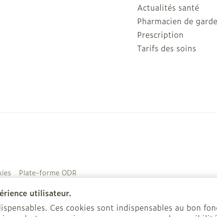
Actualités santé
Pharmacien de gard
Prescription
Tarifs des soins
ies
Plate-forme ODR
rience utilisateur.
ndispensables. Ces cookies sont indispensables au bon f