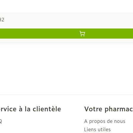
82
rvice à la clientèle
Votre pharmac
Q
A propos de nous
Liens utiles