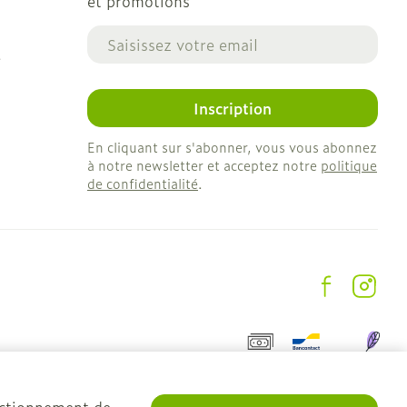
et promotions
Adresse mail
e
Inscription
En cliquant sur s'abonner, vous vous abonnez
à notre newsletter et acceptez notre
politique
de confidentialité
.