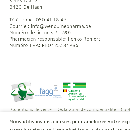
Kerkstraat 7
8420
De Haan
Téléphone:
050 41 18 46
Courriel:
info@
wenduinepharma.be
Numéro de licence:
313902
Pharmacien responsable:
Ijenko Rogiers
Numéro TVA:
BE0425384986
Conditions de vente
Déclaration de confidentialité
Cook
Nous utilisons des cookies pour améliorer votre expé