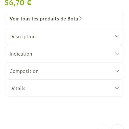
56,70 €
Voir tous les produits de Bota
Description
Indication
Composition
Détails
CNK
1068428
Fabricants
Bota