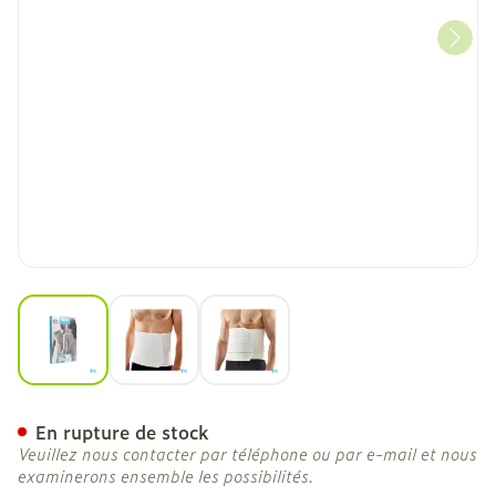
View larger image
View larger image
View larger image
Bota Lumbota Soft 4b Wh
En rupture de stock
Veuillez nous contacter par téléphone ou par e-mail et nous
examinerons ensemble les possibilités.