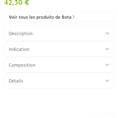
42,30 €
Voir tous les produits de Bota
Description
Indication
Composition
Détails
CNK
1308360
Fabricants
Bota