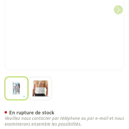
View larger image
View larger image
Bota Lumbota Ortho/20 H
En rupture de stock
Veuillez nous contacter par téléphone ou par e-mail et nous
examinerons ensemble les possibilités.