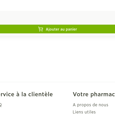
Ajouter au panier
rvice à la clientèle
Votre pharmac
Q
A propos de nous
Liens utiles