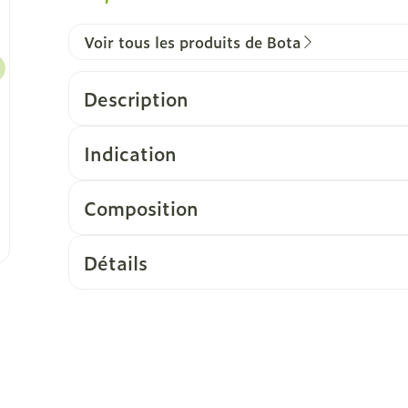
Voir tous les produits de Bota
Description
Indication
Composition
Détails
CNK
1068188
Fabricants
Bota
Marques
Bota