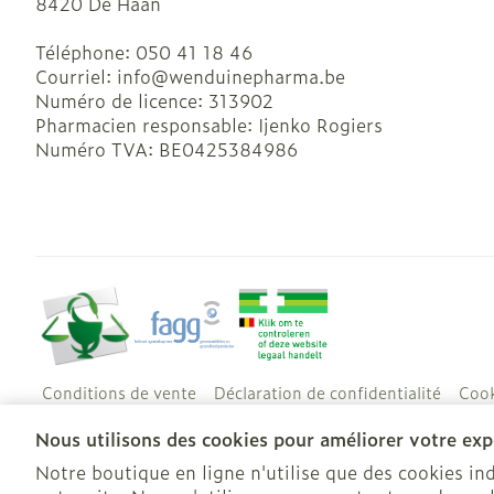
8420
De Haan
Téléphone:
050 41 18 46
Courriel:
info@
wenduinepharma.be
Numéro de licence:
313902
Pharmacien responsable:
Ijenko Rogiers
Numéro TVA:
BE0425384986
Conditions de vente
Déclaration de confidentialité
Cook
Nous utilisons des cookies pour améliorer votre expé
Notre boutique en ligne n'utilise que des cookies i