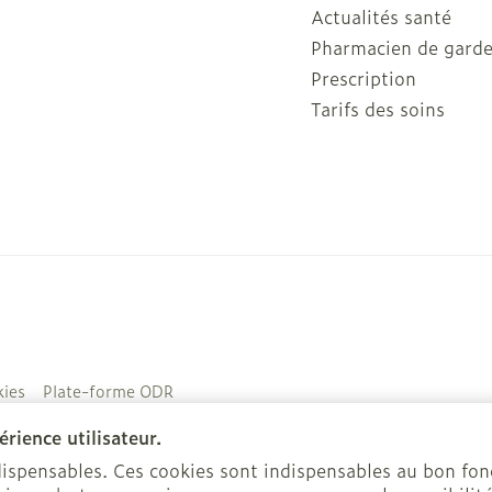
Actualités santé
Pharmacien de gard
Prescription
Tarifs des soins
ies
Plate-forme ODR
rience utilisateur.
ndispensables. Ces cookies sont indispensables au bon f