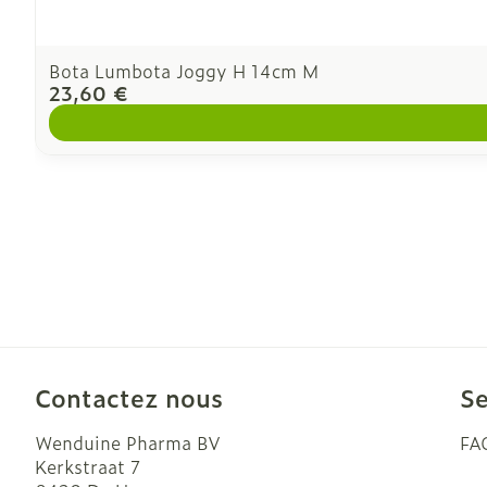
Bota Lumbota Joggy H 14cm M
23,60 €
Contactez nous
Se
Wenduine Pharma BV
FA
Kerkstraat 7