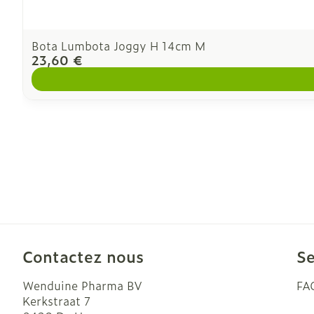
Bota Lumbota Joggy H 14cm M
23,60 €
Contactez nous
Se
Wenduine Pharma BV
FA
Kerkstraat 7