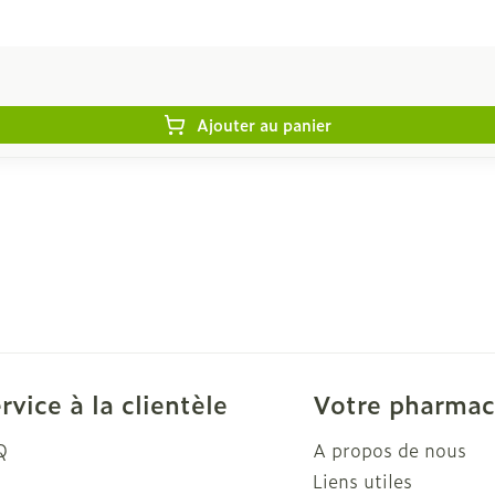
Ajouter au panier
rvice à la clientèle
Votre pharmac
Q
A propos de nous
Liens utiles