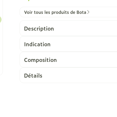
Voir tous les produits de Bota
Description
Indication
Composition
Détails
CNK
3036597
Fabricants
Bota
Marques
Bota