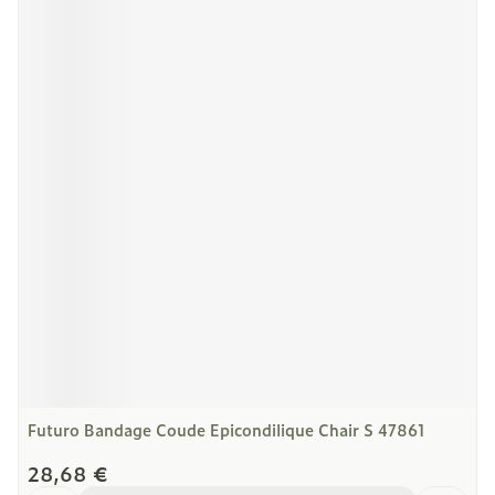
Futuro Bandage Coude Epicondilique Chair S 47861
28,68 €