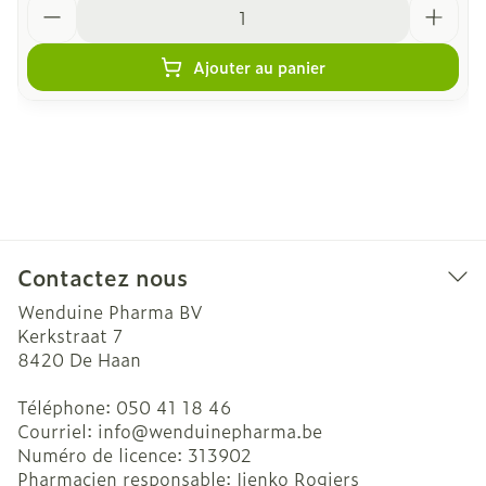
Quantité
Ajouter au panier
Contactez nous
Wenduine Pharma BV
Kerkstraat 7
8420
De Haan
Téléphone:
050 41 18 46
Courriel:
info@
wenduinepharma.be
Numéro de licence:
313902
Pharmacien responsable:
Ijenko Rogiers