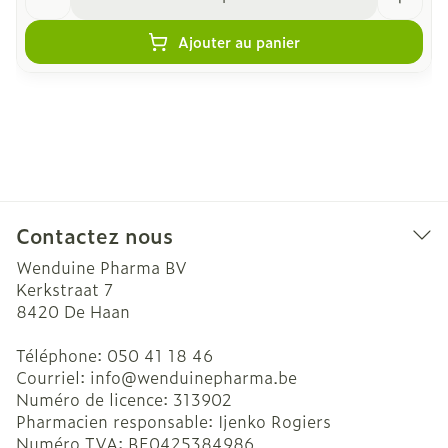
Ajouter au panier
Contactez nous
Wenduine Pharma BV
Kerkstraat 7
8420
De Haan
Téléphone:
050 41 18 46
Courriel:
info@
wenduinepharma.be
Numéro de licence:
313902
Pharmacien responsable:
Ijenko Rogiers
Numéro TVA:
BE0425384986