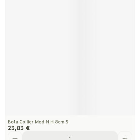
Bota Collier Mod N H 8cm S
23,83 €
Quantité