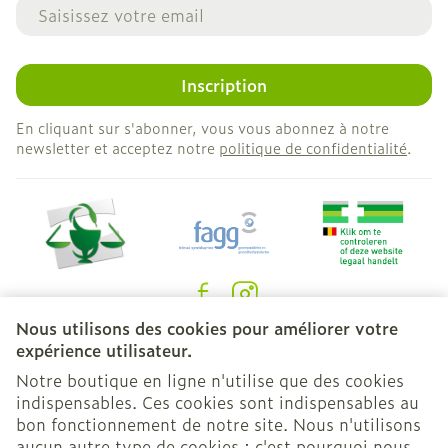
Adresse mail
Inscription
En cliquant sur s'abonner, vous vous abonnez à notre
newsletter et acceptez notre
politique de confidentialité
.
Nous utilisons des cookies pour améliorer votre
Liens légaux
expérience utilisateur.
Notre boutique en ligne n'utilise que des cookies
indispensables. Ces cookies sont indispensables au
bon fonctionnement de notre site. Nous n'utilisons
aucun autre type de cookies ; c'est pourquoi nous