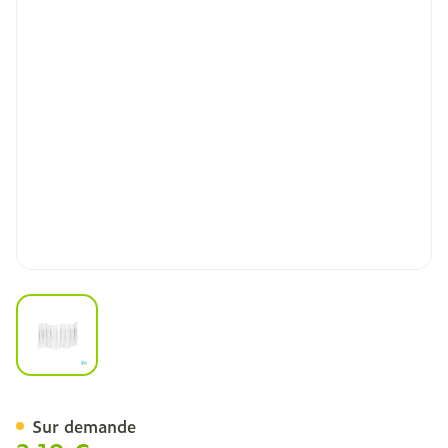
View larger image
Bd Microlance 3 Aig. 16g 
Sur demande