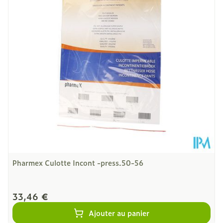
Température ambiante (15°C -
Préservation
25°C)
Pharmex Culotte Incont -press.50-56
33,46 €
Ajouter au panier