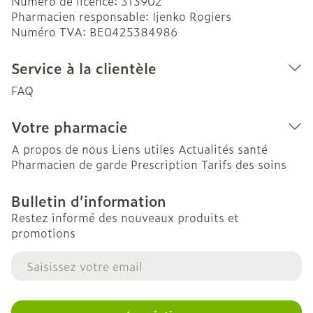
Numéro de licence:
313902
Pharmacien responsable:
Ijenko Rogiers
Numéro TVA:
BE0425384986
Service à la clientèle
FAQ
Votre pharmacie
A propos de nous
Liens utiles
Actualités santé
Pharmacien de garde
Prescription
Tarifs des soins
Bulletin d’information
Restez informé des nouveaux produits et
promotions
Adresse mail