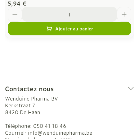
5,94 €
Quantité
Ajouter au panier
Contactez nous
Wenduine Pharma BV
Kerkstraat 7
8420
De Haan
Téléphone:
050 41 18 46
Courriel:
info@
wenduinepharma.be