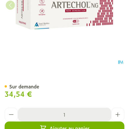
Artechol Ng Caps 96
Sur demande
34,54 €
Quantité
Ajouter au panier