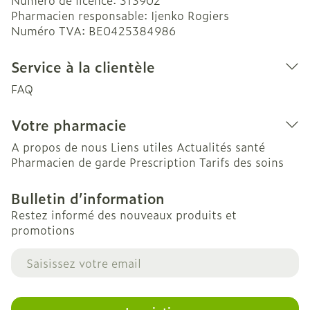
Numéro de licence:
313902
Pharmacien responsable:
Ijenko Rogiers
Numéro TVA:
BE0425384986
Service à la clientèle
FAQ
Votre pharmacie
A propos de nous
Liens utiles
Actualités santé
Pharmacien de garde
Prescription
Tarifs des soins
Bulletin d’information
Restez informé des nouveaux produits et
promotions
Adresse mail